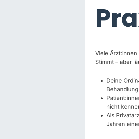
Pra
Viele Ärzt:innen
Stimmt – aber lä
Deine Ordina
Behandlung 
Patient:inne
nicht kenne
Als Privatar
Jahren eine