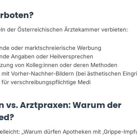
erboten?
ln der Österreichischen Ärztekammer verbieten:
nde oder marktschreierische Werbung
ende Angaben oder Heilversprechen
zung von Kolleg:innen oder deren Methoden
it Vorher-Nachher-Bildern (bei ästhetischen Eingri
ür verschreibungspflichtige Medi
 vs. Arztpraxen: Warum der
ed?
ielleicht: „Warum dürfen Apotheken mit ‚Grippe-Impfu