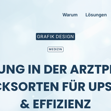
Warum
Lösungen
GRAFIK DESIGN
MEDIZIN
NG IN DER ARZTP
CKSORTEN FÜR UPS
& EFFIZIENZ