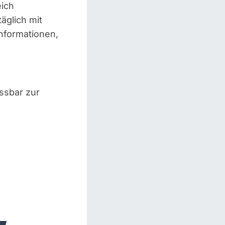
eich
äglich mit
Informationen,
ssbar zur