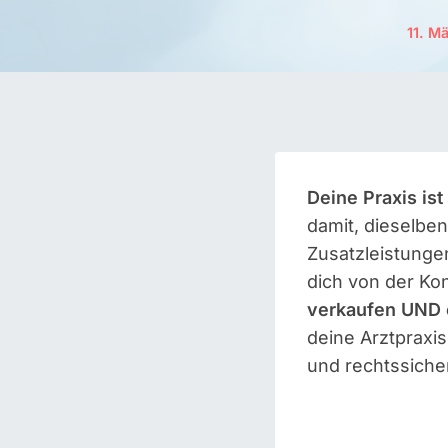
11. M
Deine Praxis ist
damit, dieselbe
Zusatzleistungen
dich von der Ko
verkaufen UND 
deine Arztpraxi
und rechtssicher