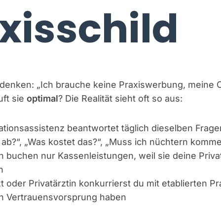
xisschild
 denken: „Ich brauche keine Praxiswerbung, meine Or
uft sie
optimal
? Die Realität sieht oft so aus:
tionsassistenz beantwortet täglich dieselben Fragen
ab?“, „Was kostet das?“, „Muss ich nüchtern komm
n buchen nur Kassenleistungen, weil sie deine Priva
n
zt oder Privatärztin konkurrierst du mit etablierten Pr
n Vertrauensvorsprung haben