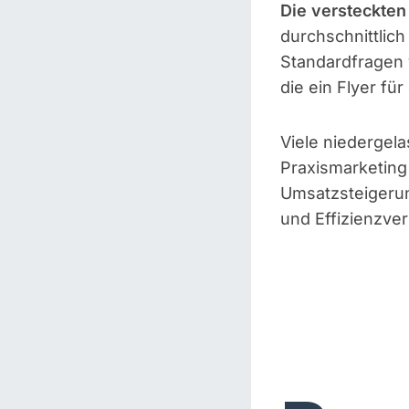
Die versteckten
durchschnittlich
Standardfragen 
die ein Flyer für
Viele niedergel
Praxismarketing
Umsatzsteigeru
und Effizienzve