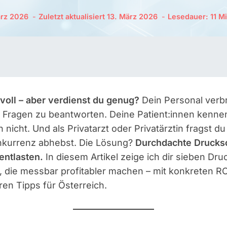
ärz 2026
Zuletzt aktualisiert
13. März 2026
Lesedauer:
11
Mi
 voll – aber verdienst du genug?
Dein Personal verb
n Fragen zu beantworten. Deine Patient:innen kenne
 nicht. Und als Privatarzt oder Privatärztin fragst du
nkurrenz abhebst. Die Lösung?
Durchdachte Druckso
entlasten.
In diesem Artikel zeige ich dir sieben Dru
s, die messbar profitabler machen – mit konkreten
en Tipps für Österreich.