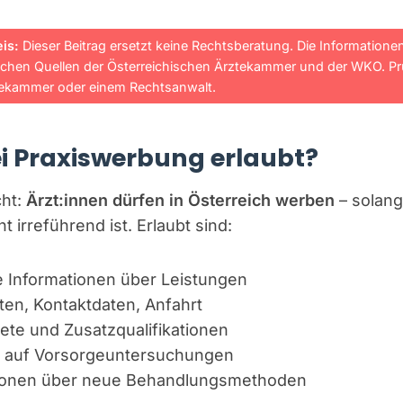
is:
Dieser Beitrag ersetzt keine Rechtsberatung. Die Informatione
lichen Quellen der Österreichischen Ärztekammer und der WKO. Prü
tekammer oder einem Rechtsanwalt.
ei Praxiswerbung erlaubt?
cht:
Ärzt:innen dürfen in Österreich werben
– solan
t irreführend ist. Erlaubt sind:
 Informationen über Leistungen
ten, Kontaktdaten, Anfahrt
te und Zusatzqualifikationen
 auf Vorsorgeuntersuchungen
ionen über neue Behandlungsmethoden