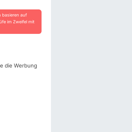
n basieren auf
fe im Zweifel mit
ge die Werbung