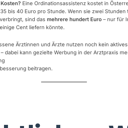
 Kosten?
Eine Ordinationsassistenz kostet in Österr
 35 bis 40 Euro pro Stunde. Wenn sie zwei Stunden t
verbringt, sind das
mehrere hundert Euro
– nur für 
 einige Cent liefern könnte.
assene Ärztinnen und Ärzte nutzen noch kein aktives
 – dabei kann gezielte Werbung in der Arztpraxis me
ng
rbesserung beitragen.