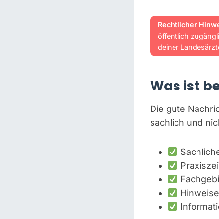
Rechtlicher Hinwe
öffentlich zugäng
deiner Landesärz
Was ist b
Die gute Nachri
sachlich und nich
Sachliche
Praxiszei
Fachgebie
Hinweise
Informat